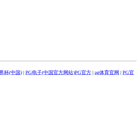
杯(中国)
|
PG电子(中国官方网站)PG官方
|
ag体育官网
|
PG官